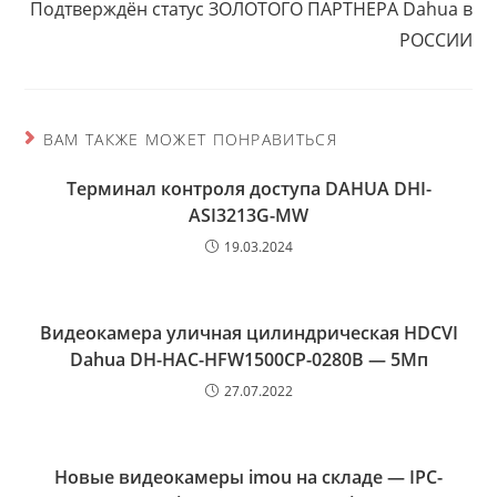
ч
Подтверждён статус ЗОЛОТОГО ПАРТНЕРА Dahua в
т
РОССИИ
е
н
и
е
ВАМ ТАКЖЕ МОЖЕТ ПОНРАВИТЬСЯ
Терминал контроля доступа DAHUA DHI-
ASI3213G-MW
19.03.2024
Видеокамера уличная цилиндрическая HDCVI
Dahua DH-HAC-HFW1500CP-0280B — 5Мп
27.07.2022
Новые видеокамеры imou на складе — IPC-