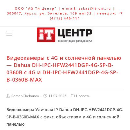
ООО "Ай Ти Центр" | e-mail: zakaz@it-cnt.ru |
305047, Курск, ул. Энгельса, 169 литВ2 | телефон: +7
(4712) 446-111
Видеокамеры c 4G и солнечной панелью
— Dahua DH-IPC-HFW2441DGP-4G-SP-B-
0360B c 4G и DH-IPC-HFW2441DGP-4G-SP-
B-0360B-MAX
RomanChebanov
11.07.2025
Новости
Видеокамера Уличная IP Dahua DH-IPC-HFW2441DGP-4G-
SP-B-0360B-MAX c фикс. объективом и 4G и солнечной
панелью