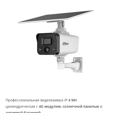
Профессиональная видеокамера IP
4 Мп
цилиндрическая с
4G модулем
,
солнечной панелью
и
литиевой батареей
;