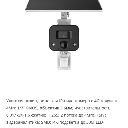
Уличная цилиндрическая IP-видеокамера
с 4G
модулем
4Мп
; 1/3” CMOS;
объектив 3.6мм
; чувствительность
0.01лк@F1.6 сжатие: H.265; 2 потока до 4Мп@15к/с;
видеоаналитика: SMD; ИК-подсветка до 30м, LED-