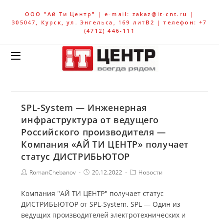
ООО "Ай Ти Центр" | e-mail: zakaz@it-cnt.ru |
305047, Курск, ул. Энгельса, 169 литВ2 | телефон: +7
(4712) 446-111
SPL-System — Инженерная
инфраструктура от ведущего
Российского производителя —
Компания «АЙ ТИ ЦЕНТР» получает
статус ДИСТРИБЬЮТОР
RomanChebanov
20.12.2022
Новости
Компания "АЙ ТИ ЦЕНТР" получает статус
ДИСТРИБЬЮТОР от SPL-System. SPL — Один из
ведущих производителей электротехнических и