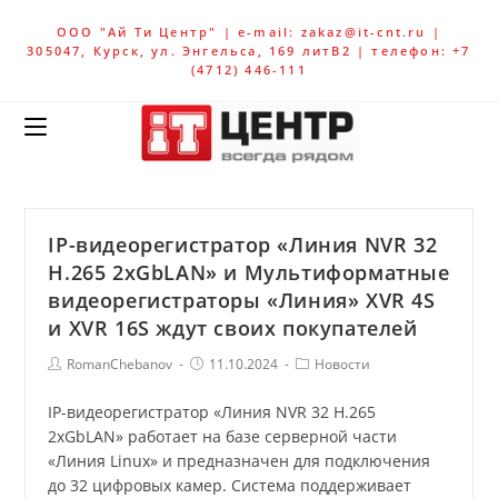
ООО "Ай Ти Центр" | e-mail: zakaz@it-cnt.ru |
305047, Курск, ул. Энгельса, 169 литВ2 | телефон: +7
(4712) 446-111
IP-видеорегистратор «Линия NVR 32
H.265 2xGbLAN» и Мультиформатные
видеорегистраторы «Линия» XVR 4S
и XVR 16S ждут своих покупателей
RomanChebanov
11.10.2024
Новости
IP-видеорегистратор «Линия NVR 32 H.265
2xGbLAN» работает на базе серверной части
«Линия Linux» и предназначен для подключения
до 32 цифровых камер. Система поддерживает