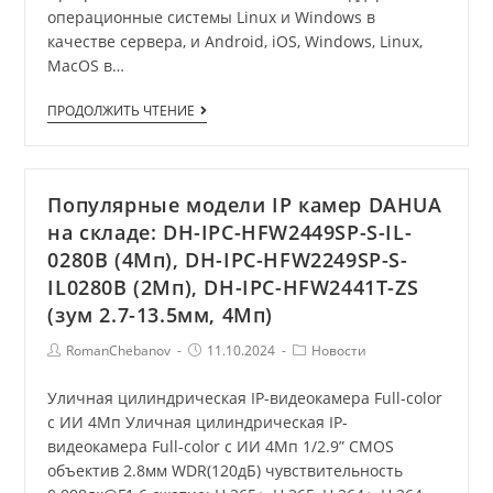
операционные системы Linux и Windows в
качестве сервера, и Android, iOS, Windows, Linux,
MacOS в…
ПРОДОЛЖИТЬ ЧТЕНИЕ
Популярные модели IP камер DAHUA
на складе: DH-IPC-HFW2449SP-S-IL-
0280B (4Мп), DH-IPC-HFW2249SP-S-
IL0280B (2Мп), DH-IPC-HFW2441T-ZS
(зум 2.7-13.5мм, 4Мп)
RomanChebanov
11.10.2024
Новости
Уличная цилиндрическая IP-видеокамера Full-color
с ИИ 4Мп Уличная цилиндрическая IP-
видеокамера Full-color с ИИ 4Мп 1/2.9” CMOS
объектив 2.8мм WDR(120дБ) чувствительность