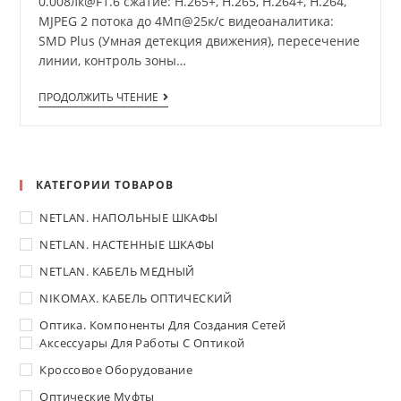
0.008лк@F1.6 сжатие: H.265+, H.265, H.264+, H.264,
MJPEG 2 потока до 4Мп@25к/с видеоаналитика:
SMD Plus (Умная детекция движения), пересечение
линии, контроль зоны…
ПРОДОЛЖИТЬ ЧТЕНИЕ
КАТЕГОРИИ ТОВАРОВ
NETLAN. НАПОЛЬНЫЕ ШКАФЫ
NETLAN. НАСТЕННЫЕ ШКАФЫ
NETLAN. КАБЕЛЬ МЕДНЫЙ
NIKOMAX. КАБЕЛЬ ОПТИЧЕСКИЙ
Оптика. Компоненты Для Создания Сетей
Аксессуары Для Работы С Оптикой
Кроссовое Оборудование
Оптические Муфты