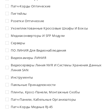
Патч-Корды Оптические
Пигтейлы
Розетки Оптические
Укомплектованные Кроссовые Шкафы И Боксы
Медиаконверторы И SFP Модули
Серверы
ПО ЛИНИЯ Для Видеонаблюдения
Видеокамеры ЛИНИЯ
Видеосерверы Линия NVR И Системы Хранения Данных
Линия SAN
Инструменты
Паяльные Принадлежности
Плинты, Кросс-Панели, Монтажные Скобы
Патч-Панели, Кабельные Организаторы
Патч-Корды Медные RJ-45