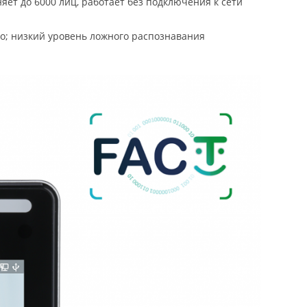
яет до 6000 лиц, работает без подключения к сети
ицо; низкий уровень ложного распознавания