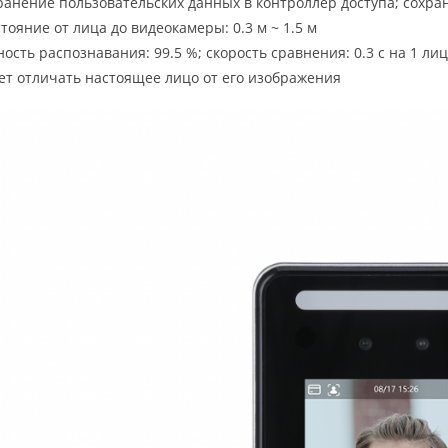
анение пользовательских данных в контроллер доступа; сохран
тояние от лица до видеокамеры: 0.3 м ~ 1.5 м
ость распознавания: 99.5 %; скорость сравнения: 0.3 с на 1 л
т отличать настоящее лицо от его изображения