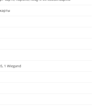
-карты
85, 1 Wiegand