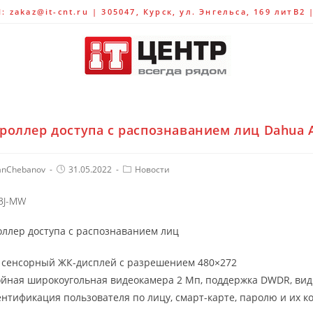
 zakaz@it-cnt.ru | 305047, Курск, ул. Энгельса, 169 литВ2 
роллер доступа с распознаванием лиц Dahua 
nChebanov
31.05.2022
Новости
3J-MW
ллер доступа с распознаванием лиц
 cенсорный ЖК-дисплей с разрешением 480×272
ная широкоугольная видеокамера 2 Мп, поддержка DWDR, види
нтификация пользователя по лицу, смарт-карте, паролю и их 