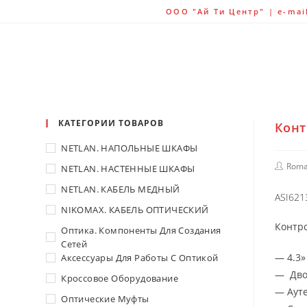
ООО "Ай Ти Центр" | e-mail:
КАТЕГОРИИ ТОВАРОВ
Конт
NETLAN. НАПОЛЬНЫЕ ШКАФЫ
Roma
NETLAN. НАСТЕННЫЕ ШКАФЫ
NETLAN. КАБЕЛЬ МЕДНЫЙ
ASI621
NIKOMAX. КАБЕЛЬ ОПТИЧЕСКИЙ
Контро
Оптика. Компоненты Для Создания
Сетей
— 4.3»
Аксессуары Для Работы С Оптикой
— Двой
Кроссовое Оборудование
— Ауте
Оптические Муфты