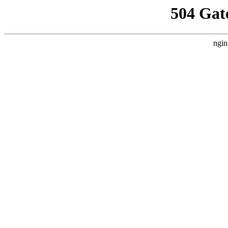
504 Gat
ngin