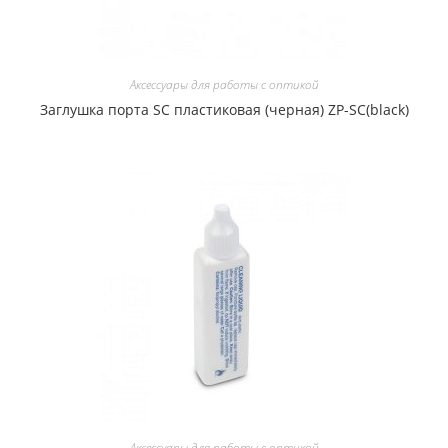
Аксессуары для работы с оптикой
Заглушка порта SC пластиковая (черная) ZP-SC(black)
Аксессуары для работы с оптикой