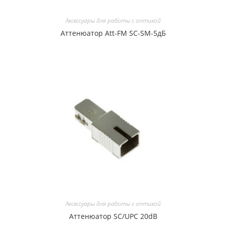
Аксессуары для работы с оптикой
Аттенюатор Att-FM SC-SM-5дБ
Аксессуары для работы с оптикой
Аттенюатор SC/UPC 20dB