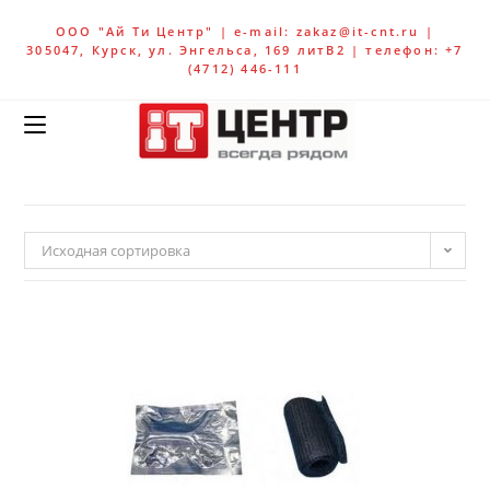
ООО "Ай Ти Центр" | e-mail: zakaz@it-cnt.ru |
305047, Курск, ул. Энгельса, 169 литВ2 | телефон: +7
(4712) 446-111
Исходная сортировка