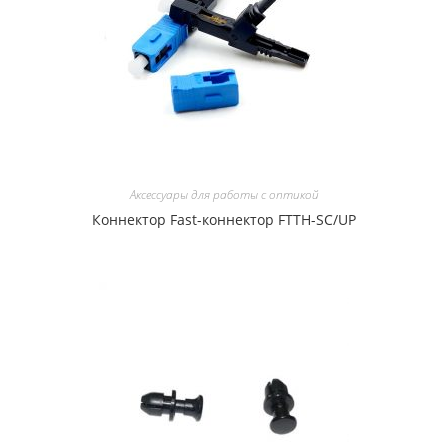
Аксессуары для работы с оптикой
Коннектор Fast-коннектор FTTH-SC/UP