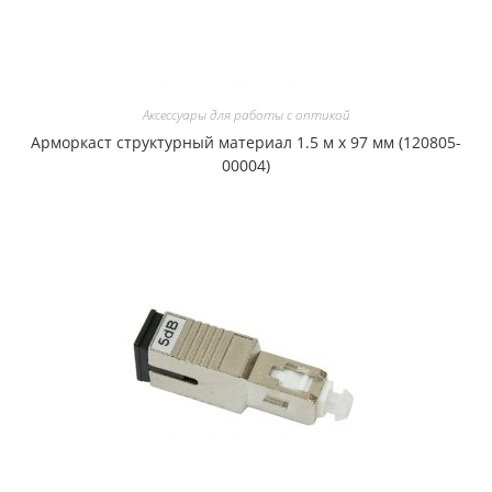
Аксессуары для работы с оптикой
Арморкаст структурный материал 1.5 м х 97 мм (120805-
00004)