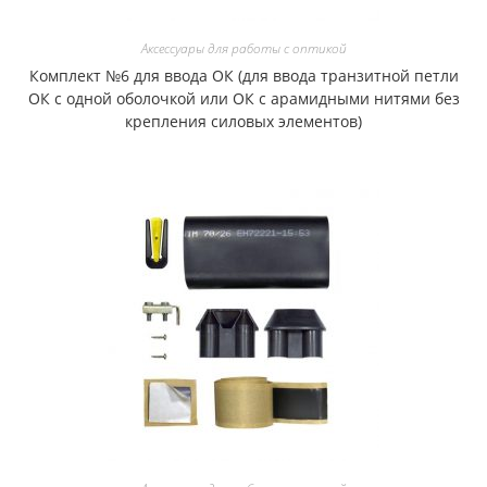
Аксессуары для работы с оптикой
Комплект №6 для ввода ОК (для ввода транзитной петли
ОК с одной оболочкой или ОК с арамидными нитями без
крепления силовых элементов)