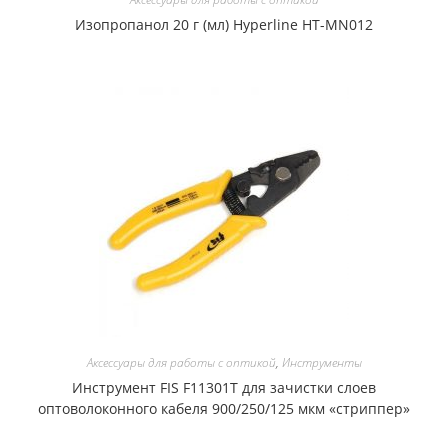
Изопропанол 20 г (мл) Hyperline HT-MN012
Аксессуары для работы с оптикой
,
Инструменты
Инструмент FIS F11301T для зачистки слоев
оптоволоконного кабеля 900/250/125 мкм «стриппер»