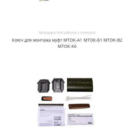
Аксессуары для работы с оптикой
Ключ для монтажа муфт МТОК-А1 МТОК-Б1 МТОК-В2
МТОК-К6