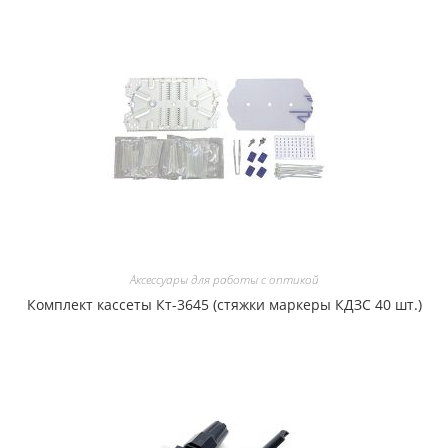
Аксессуары для работы с оптикой
Комплект кассеты Кт-3645 (стяжки маркеры КДЗС 40 шт.)