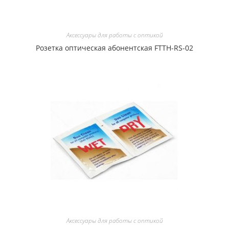
Аксессуары для работы с оптикой
Розетка оптическая абонентская FTTH-RS-02
Аксессуары для работы с оптикой