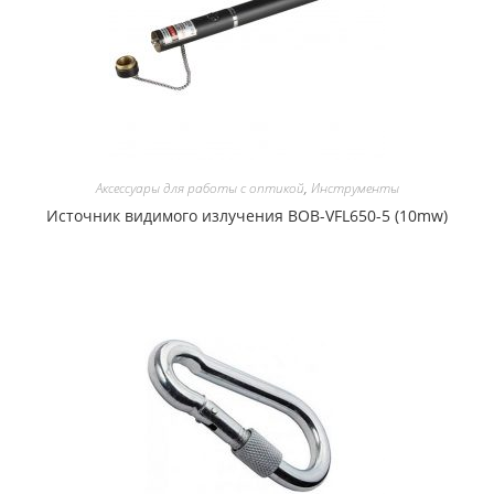
Аксессуары для работы с оптикой
,
Инструменты
Источник видимого излучения BOB-VFL650-5 (10mw)