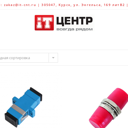
 zakaz@it-cnt.ru | 305047, Курск, ул. Энгельса, 169 литВ2 
дная сортировка