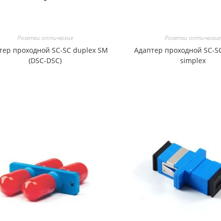
Розетки оптические
Розетки оптические
тер проходной SC-SC duplex SM
Адаптер проходной SC-S
(DSC-DSC)
simplex