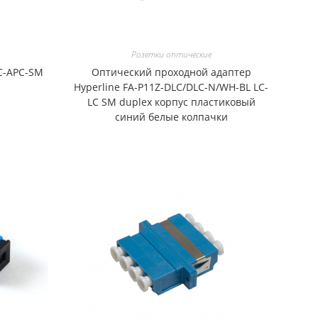
Розетки оптические
C-APC-SM
Оптический проходной адаптер
Hyperline FA-P11Z-DLC/DLC-N/WH-BL LC-
LC SM duplex корпус пластиковый
синий белые колпачки