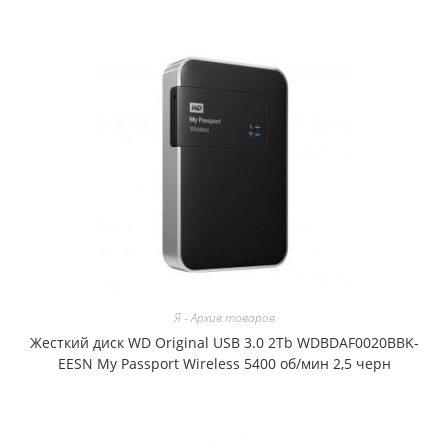
Я - Архив товаров
Жесткий диск WD Original USB 3.0 2Tb WDBDAF0020BBK-
EESN My Passport Wireless 5400 об/мин 2,5 черн