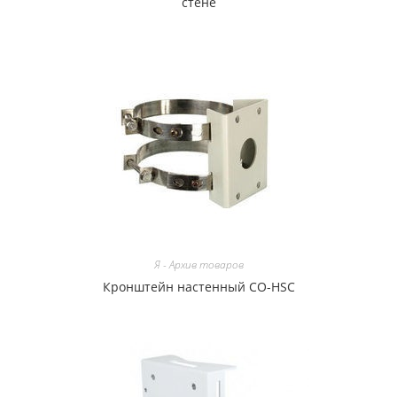
стене
Я - Архив товаров
Кронштейн настенный CO-HSC