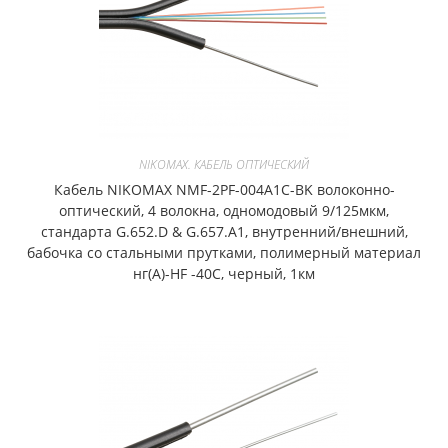
NIKOMAX. КАБЕЛЬ ОПТИЧЕСКИЙ
Кабель NIKOMAX NMF-2PF-004A1C-BK волоконно-
оптический, 4 волокна, одномодовый 9/125мкм,
стандарта G.652.D & G.657.A1, внутренний/внешний,
бабочка со стальными прутками, полимерный материал
нг(A)-HF -40C, черный, 1км