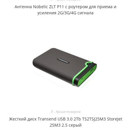
Антенна Nobelic ZLT P11 с роутером для приема и
усиления 2G/3G/4G сигнала
Я - Архив товаров
Жесткий диск Transend USB 3.0 2Tb TS2TSJ25M3 StoreJet
25M3 2.5 серый