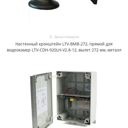
Я - Архив товаров
Настенный кронштейн LTV-BMB-272, прямой для
видеокамер LTV-CDH-920LH-V2.8-12, вылет 272 мм, металл