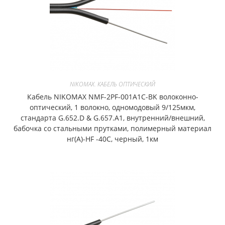
NIKOMAX. КАБЕЛЬ ОПТИЧЕСКИЙ
Кабель NIKOMAX NMF-2PF-001A1C-BK волоконно-
оптический, 1 волокно, одномодовый 9/125мкм,
стандарта G.652.D & G.657.A1, внутренний/внешний,
бабочка со стальными прутками, полимерный материал
нг(A)-HF -40C, черный, 1км