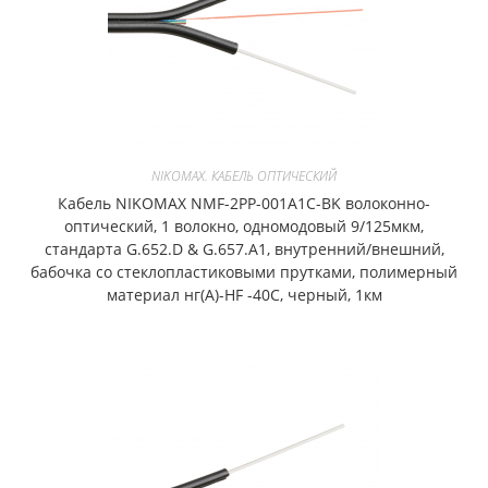
NIKOMAX. КАБЕЛЬ ОПТИЧЕСКИЙ
Кабель NIKOMAX NMF-2PP-001A1C-BK волоконно-
оптический, 1 волокно, одномодовый 9/125мкм,
стандарта G.652.D & G.657.A1, внутренний/внешний,
бабочка со стеклопластиковыми прутками, полимерный
материал нг(A)-HF -40C, черный, 1км