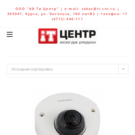
ООО "Ай Ти Центр" | e-mail: zakaz@it-cnt.ru |
305047, Курск, ул. Энгельса, 169 литВ2 | телефон: +7
(4712) 446-111
Исходная сортировка