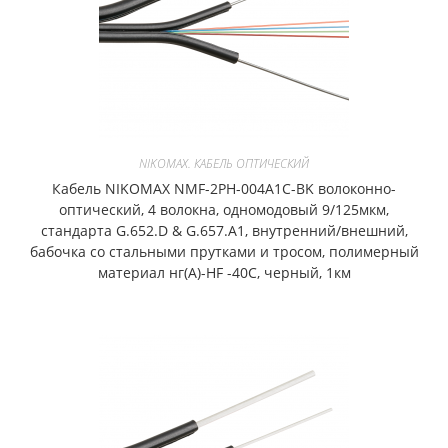
NIKOMAX. КАБЕЛЬ ОПТИЧЕСКИЙ
Кабель NIKOMAX NMF-2PH-004A1C-BK волоконно-
оптический, 4 волокна, одномодовый 9/125мкм,
стандарта G.652.D & G.657.A1, внутренний/внешний,
бабочка со стальными прутками и тросом, полимерный
материал нг(A)-HF -40C, черный, 1км