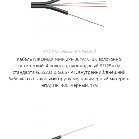
NIKOMAX. КАБЕЛЬ ОПТИЧЕСКИЙ
Кабель NIKOMAX NMF-2PF-004A1C-BK волоконно-
оптический, 4 волокна, одномодовый 9/125мкм,
стандарта G.652.D & G.657.A1, внутренний/внешний,
бабочка со стальными прутками, полимерный материал
нг(A)-HF -40C, черный, 1км