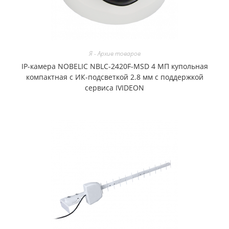
Я - Архив товаров
IP-камера NOBELIC NBLC-2420F-MSD 4 МП купольная
компактная с ИК-подсветкой 2.8 мм c поддержкой
сервиса IVIDEON