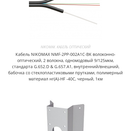
NIKOMAX. КАБЕЛЬ ОПТИЧЕСКИЙ
Кабель NIKOMAX NMF-2PP-002A1C-BK волоконно-
оптический, 2 волокна, одномодовый 9/125мкм,
стандарта G.652.D & G.657.A1, внутренний/внешний,
бабочка со стеклопластиковыми прутками, полимерный
материал нг(A)-HF -40C, черный, 1км