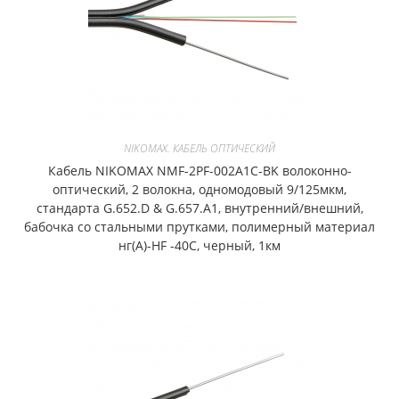
NIKOMAX. КАБЕЛЬ ОПТИЧЕСКИЙ
Кабель NIKOMAX NMF-2PF-002A1C-BK волоконно-
оптический, 2 волокна, одномодовый 9/125мкм,
стандарта G.652.D & G.657.A1, внутренний/внешний,
бабочка со стальными прутками, полимерный материал
нг(A)-HF -40C, черный, 1км