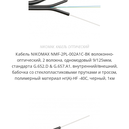
NIKOMAX. КАБЕЛЬ ОПТИЧЕСКИЙ
Кабель NIKOMAX NMF-2PL-002A1C-BK волоконно-
оптический, 2 волокна, одномодовый 9/125мкм,
стандарта G.652.D & G.657.A1, внутренний/внешний,
бабочка со стеклопластиковыми прутками и тросом,
полимерный материал нг(A)-HF -40C, черный, 1км