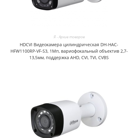
Я - Архив товаров
HDCVI Видеокамера цилиндрическая DH-HAC-
HFW1100RP-VF-S3, 1Мп, вариофокальный объектив 2,7-
13,5мм, поддержка AHD, CVI, TVI, CVBS