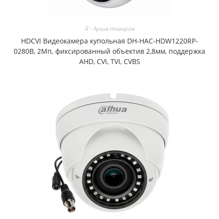
Я - Архив товаров
HDCVI Видеокамера купольная DH-HAC-HDW1220RP-
0280B, 2Мп, фиксированный объектив 2,8мм, поддержка
AHD, CVI, TVI, CVBS