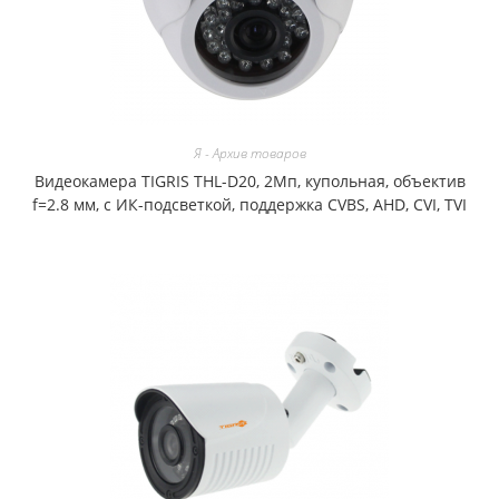
Я - Архив товаров
Видеокамера TIGRIS THL-D20, 2Мп, купольная, объектив
f=2.8 мм, с ИК-подсветкой, поддержка CVBS, AHD, CVI, TVI