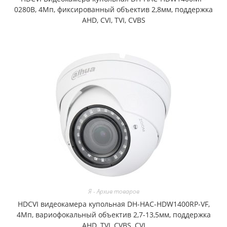
0280B, 4Мп, фиксированный объектив 2,8мм, поддержка
AHD, CVI, TVI, CVBS
Я - Архив товаров
HDCVI видеокамера купольная DH-HAC-HDW1400RP-VF,
4Мп, вариофокальный объектив 2,7-13,5мм, поддержка
AHD, TVI, CVBS, CVI