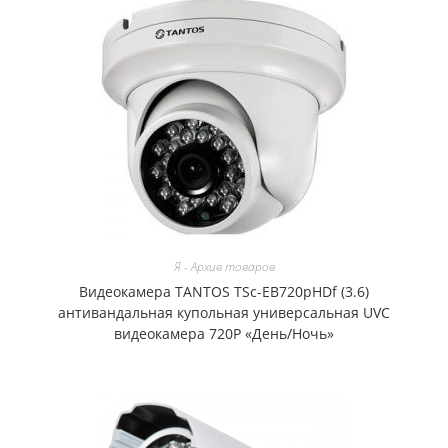
Я - Архив товаров
Видеокамера TANTOS TSc-EB720pHDf (3.6)
антивандальная купольная универсальная UVC
видеокамера 720P «День/Ночь»