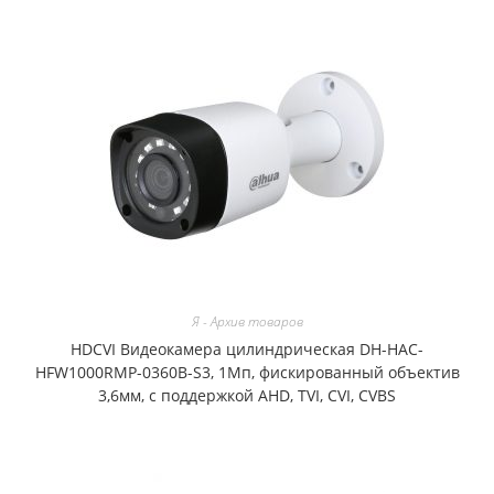
Я - Архив товаров
HDCVI Видеокамера цилиндрическая DH-HAC-
HFW1000RMP-0360B-S3, 1Мп, фискированный объектив
3,6мм, с поддержкой AHD, TVI, CVI, CVBS