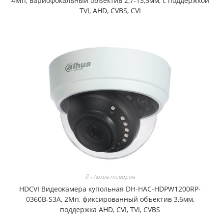
4Мп, вариофокальный объектив 2,7-13,5мм, с поддержкой
TVI, AHD, CVBS, CVI
Я - Архив товаров
HDCVI Видеокамера купольная DH-HAC-HDPW1200RP-
0360B-S3A, 2Мп, фиксированный объектив 3,6мм,
поддержка AHD, CVI, TVI, CVBS