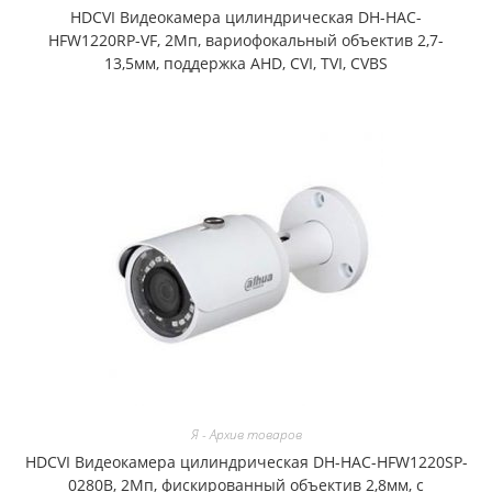
HDCVI Видеокамера цилиндрическая DH-HAC-
HFW1220RP-VF, 2Мп, вариофокальный объектив 2,7-
13,5мм, поддержка AHD, CVI, TVI, CVBS
Я - Архив товаров
HDCVI Видеокамера цилиндрическая DH-HAC-HFW1220SP-
0280B, 2Мп, фискированный объектив 2,8мм, с