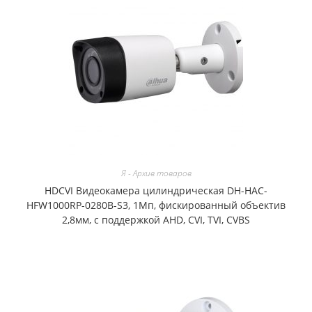
Я - Архив товаров
HDCVI Видеокамера цилиндрическая DH-HAC-
HFW1000RP-0280B-S3, 1Мп, фискированный объектив
2,8мм, с поддержкой AHD, CVI, TVI, CVBS