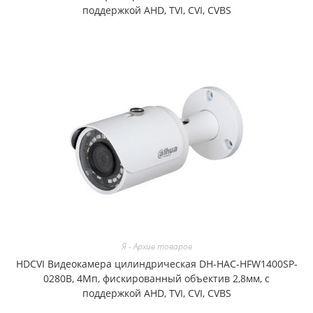
поддержкой AHD, TVI, CVI, CVBS
Я - Архив товаров
HDCVI Видеокамера цилиндрическая DH-HAC-HFW1400SP-
0280B, 4Мп, фискированный объектив 2,8мм, с
поддержкой AHD, TVI, CVI, CVBS