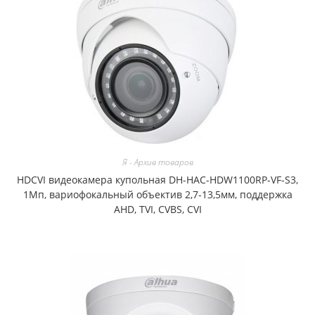
Я - Архив товаров
HDCVI видеокамера купольная DH-HAC-HDW1100RP-VF-S3,
1Мп, вариофокальный объектив 2,7-13,5мм, поддержка
AHD, TVI, CVBS, CVI