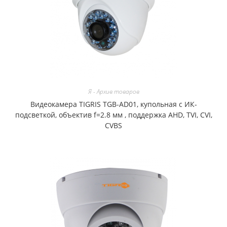
Я - Архив товаров
Видеокамера TIGRIS TGB-AD01, купольная с ИК-
подсветкой, объектив f=2.8 мм , поддержка AHD, TVI, CVI,
CVBS