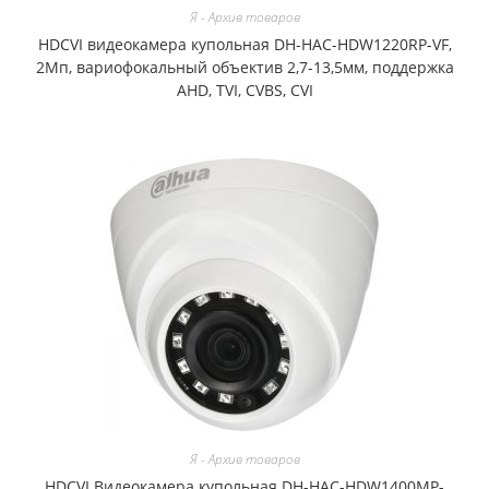
Я - Архив товаров
HDCVI видеокамера купольная DH-HAC-HDW1220RP-VF,
2Мп, вариофокальный объектив 2,7-13,5мм, поддержка
AHD, TVI, CVBS, CVI
Я - Архив товаров
HDCVI Видеокамера купольная DH-HAC-HDW1400MP-