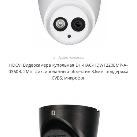
Я - Архив товаров
HDCVI Видеокамера купольная DH-HAC-HDW1220EMP-A-
0360B, 2Мп, фиксированный объектив 3,6мм, поддержка
CVBS, микрофон