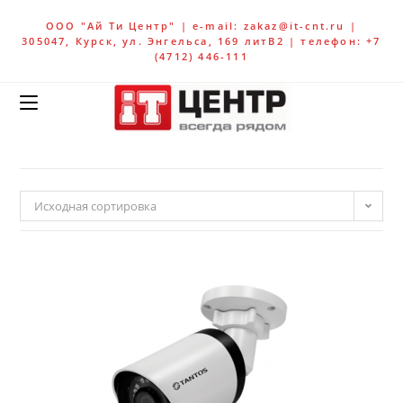
ООО "Ай Ти Центр" | e-mail: zakaz@it-cnt.ru |
305047, Курск, ул. Энгельса, 169 литВ2 | телефон: +7
(4712) 446-111
Исходная сортировка