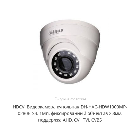
Я - Архив товаров
HDCVI Видеокамера купольная DH-HAC-HDW1000MP-
0280B-S3, 1Мп, фиксированный объектив 2,8мм,
поддержка AHD, CVI, TVI, CVBS