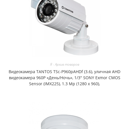
Я - Архив товаров
Видеокамера TANTOS TSc-P960pAHDf (3.6), уличная AHD
видеокамера 960P «День/Ночь», 1/3″ SONY Exmor CMOS
Sensor (IMX225), 1.3 Mp (1280 х 960),