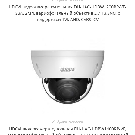
HDCVI видеокамера купольная DH-HAC-HDBW1200RP-VF-
S3A, 2Мп, вариофокальный объектив 2,7-13,5мм, с
поддержкой TVI, AHD, CVBS, CVI
Я - Архив товаров
HDCVI видеокамера купольная DH-HAC-HDBW1400RP-VF,