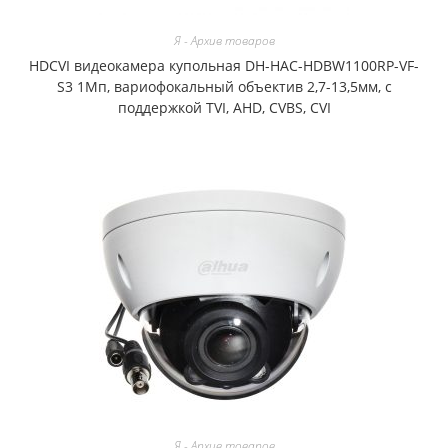
Я - Архив товаров
HDCVI видеокамера купольная DH-HAC-HDBW1100RP-VF-
S3 1Мп, вариофокальный объектив 2,7-13,5мм, с
поддержкой TVI, AHD, CVBS, CVI
Я - Архив товаров