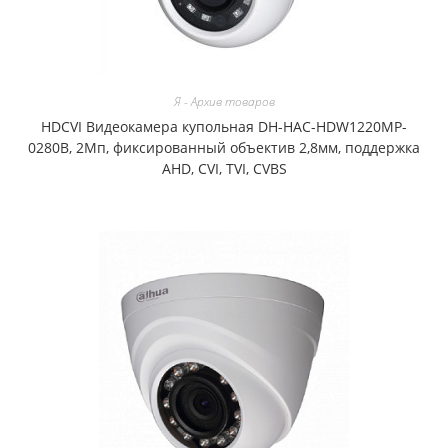
Я - Архив товаров
HDCVI Видеокамера купольная DH-HAC-HDW1220MP-
0280B, 2Мп, фиксированный объектив 2,8мм, поддержка
AHD, CVI, TVI, CVBS