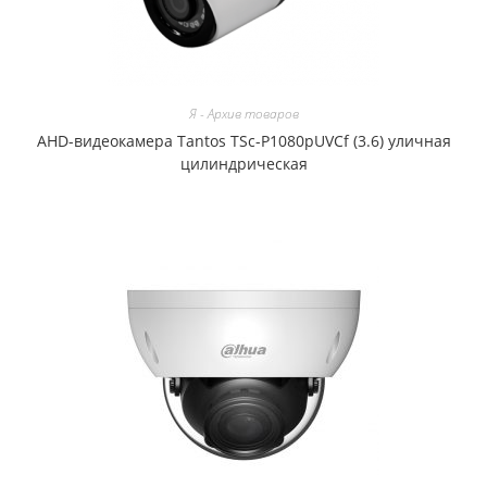
Я - Архив товаров
AHD-видеокамера Tantos TSc-P1080pUVCf (3.6) уличная
цилиндрическая