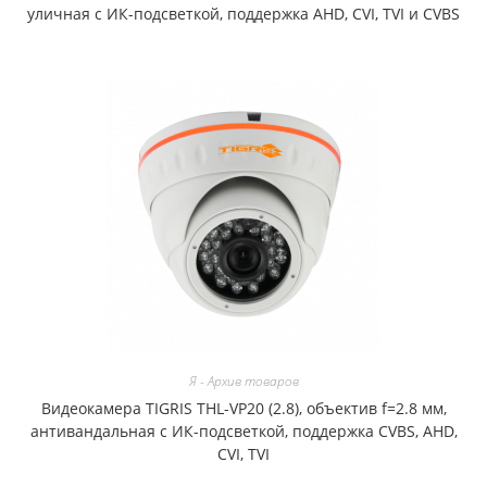
уличная с ИК-подсветкой, поддержка AHD, CVI, TVI и CVBS
Я - Архив товаров
Видеокамера TIGRIS THL-VP20 (2.8), объектив f=2.8 мм,
антивандальная с ИК-подсветкой, поддержка CVBS, AHD,
CVI, TVI