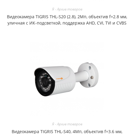
Я - Архив товаров
Видеокамера TIGRIS THL-S20 (2.8), 2Мп, объектив f=2.8 мм,
уличная с ИК-подсветкой, поддержка AHD, CVI, TVI и CVBS
Я - Архив товаров
Видеокамера TIGRIS THL-S40, 4Мп, объектив f=3.6 мм,