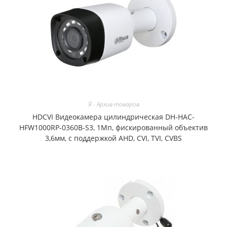
Я - Архив товаров
HDCVI Видеокамера цилиндрическая DH-HAC-
HFW1000RP-0360B-S3, 1Мп, фискированный объектив
3,6мм, с поддержкой AHD, CVI, TVI, CVBS