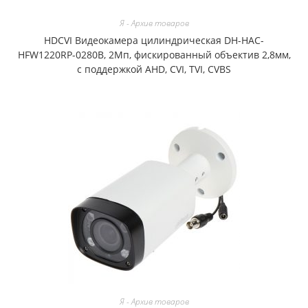
Я - Архив товаров
HDCVI Видеокамера цилиндрическая DH-HAC-
HFW1220RP-0280B, 2Мп, фискированный объектив 2,8мм,
с поддержкой AHD, CVI, TVI, CVBS
Я - Архив товаров