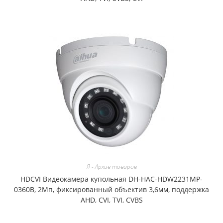
Я - Архив товаров
HDCVI Видеокамера купольная DH-HAC-HDW2231MP-
0360B, 2Мп, фиксированный объектив 3,6мм, поддержка
AHD, CVI, TVI, CVBS