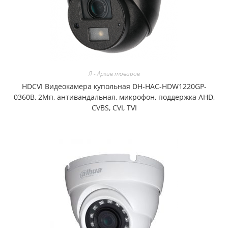
Я - Архив товаров
HDCVI Видеокамера купольная DH-HAC-HDW1220GP-
0360B, 2Мп, антивандальная, микрофон, поддержка AHD,
CVBS, CVI, TVI