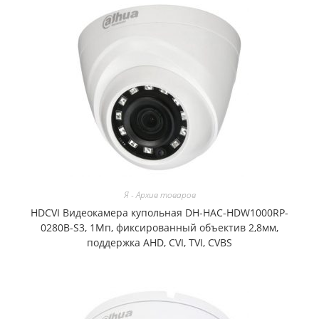
Я - Архив товаров
HDCVI Видеокамера купольная DH-HAC-HDW1000RP-
0280B-S3, 1Мп, фиксированный объектив 2,8мм,
поддержка AHD, CVI, TVI, CVBS