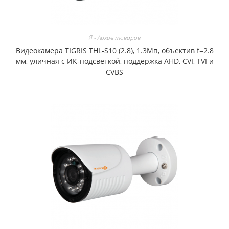
Я - Архив товаров
Видеокамера TIGRIS THL-S10 (2.8), 1.3Мп, объектив f=2.8
мм, уличная с ИК-подсветкой, поддержка AHD, CVI, TVI и
CVBS