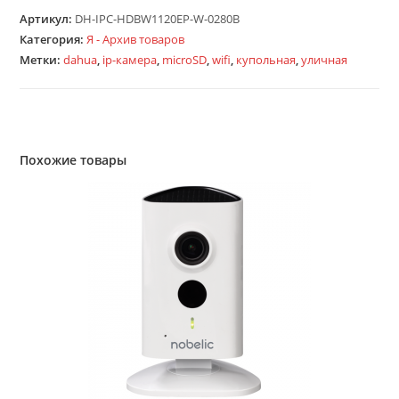
Артикул:
DH-IPC-HDBW1120EP-W-0280B
Категория:
Я - Архив товаров
Метки:
dahua
,
ip-камера
,
microSD
,
wifi
,
купольная
,
уличная
Похожие товары