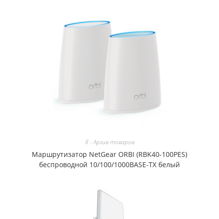
Я - Архив товаров
Маршрутизатор NetGear ORBI (RBK40-100PES)
беспроводной 10/100/1000BASE-TX белый