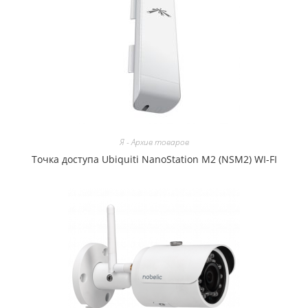
Я - Архив товаров
Точка доступа Ubiquiti NanoStation M2 (NSM2) WI-FI