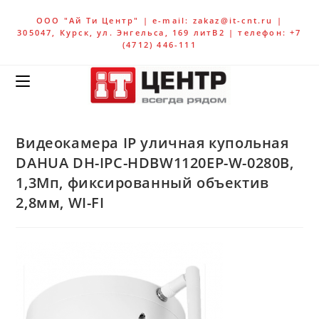
ООО "Ай Ти Центр" | e-mail: zakaz@it-cnt.ru |
305047, Курск, ул. Энгельса, 169 литВ2 | телефон: +7
(4712) 446-111
Видеокамера IP уличная купольная
DAHUA DH-IPC-HDBW1120EP-W-0280B,
1,3Мп, фиксированный объектив
2,8мм, WI-FI