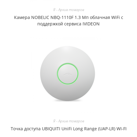
Я - Архив товаров
Камера NOBELIC NBQ-1110F 1.3 Мп облачная WiFi c
поддержкой сервиса IVIDEON
Я - Архив товаров
Точка доступа UBIQUITI UniFi Long Range (UAP-LR) WI-FI