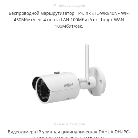
Я - Архив товаров
Беспроводной маршрутизатор TP-Link «TL-WR940N» WIFI
450Мбит/сек. 4 порта LAN 100Мбит/сек. 1порт WAN
100Мбит/сек.
Я - Архив товаров
Видеокамера IP уличная цилиндрическая DAHUA DH-IPC-