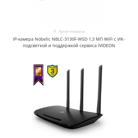
Я - Архив товаров
IP-камера Nobelic NBLC-3130F-WSD 1,3 МП WiFi с ИК-
подсветкой и поддержкой сервиса IVIDEON