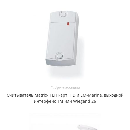
Я - Архив товаров
Считыватель Matrix-II EH карт HID и EM-Marine, выходной
интерфейс ТМ или Wiegand 26