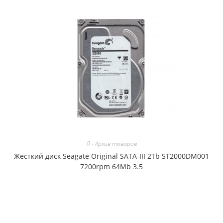
Я - Архив товаров
Жесткий диск Seagate Original SATA-III 2Tb ST2000DM001
7200rpm 64Mb 3.5