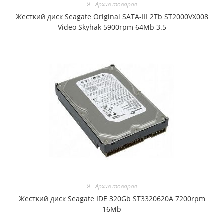
Я - Архив товаров
Жесткий диск Seagate Original SATA-III 2Tb ST2000VX008
Video Skyhak 5900rpm 64Mb 3.5
Я - Архив товаров
Жесткий диск Seagate IDE 320Gb ST3320620A 7200rpm
16Mb