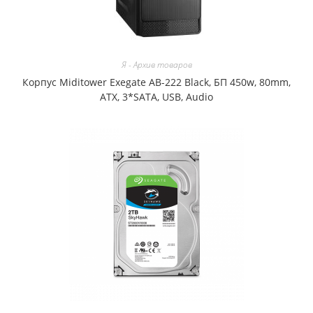
Я - Архив товаров
Корпус Miditower Exegate AB-222 Black, БП 450w, 80mm,
ATX, 3*SATA, USB, Audio