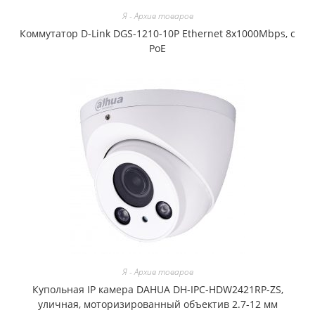
Я - Архив товаров
Коммутатор D-Link DGS-1210-10P Ethernet 8x1000Mbps, с
PoE
Я - Архив товаров
Купольная IP камера DAHUA DH-IPC-HDW2421RP-ZS,
уличная, моторизированный объектив 2.7-12 мм