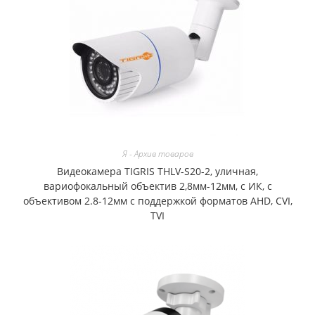
Я - Архив товаров
Видеокамера TIGRIS THLV-S20-2, уличная,
вариофокальный объектив 2,8мм-12мм, с ИК, с
объективом 2.8-12мм с поддержкой форматов AHD, CVI,
TVI