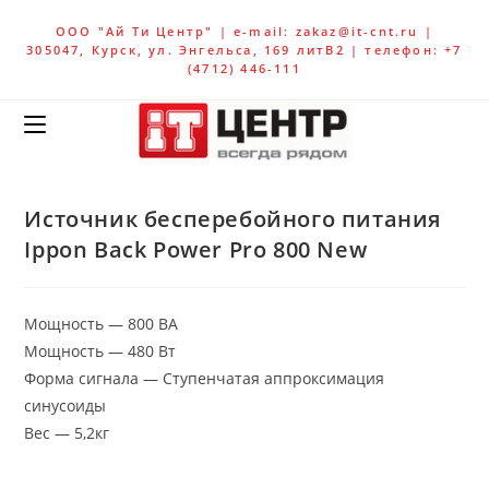
ООО "Ай Ти Центр" | e-mail: zakaz@it-cnt.ru |
305047, Курск, ул. Энгельса, 169 литВ2 | телефон: +7
(4712) 446-111
Источник бесперебойного питания
Ippon Back Power Pro 800 New
Мощность — 800 ВА
Мощность — 480 Вт
Форма сигнала — Ступенчатая аппроксимация
синусоиды
Вес — 5,2кг