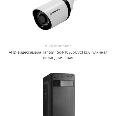
Я - Архив товаров
AHD-видеокамера Tantos TSc-P1080pUVCf (3.6) уличная
цилиндрическая