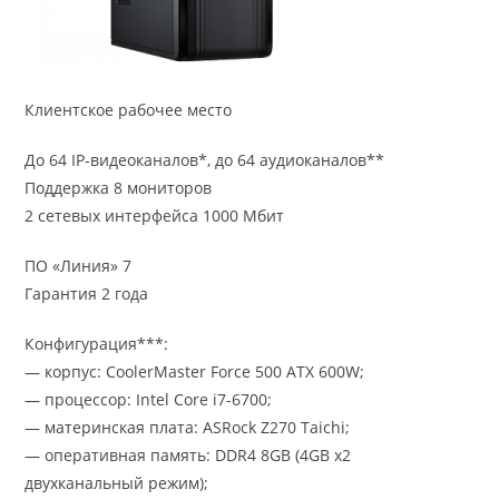
Клиентское рабочее место
До 64 IP-видеоканалов*, до 64 аудиоканалов**
Поддержка 8 мониторов
2 сетевых интерфейса 1000 Мбит
ПО «Линия» 7
Гарантия 2 года
Конфигурация***:
— корпус: CoolerMaster Force 500 ATX 600W;
— процессор: Intel Core i7-6700;
— материнская плата: ASRock Z270 Taichi;
— оперативная память: DDR4 8GB (4GB x2
двухканальный режим);