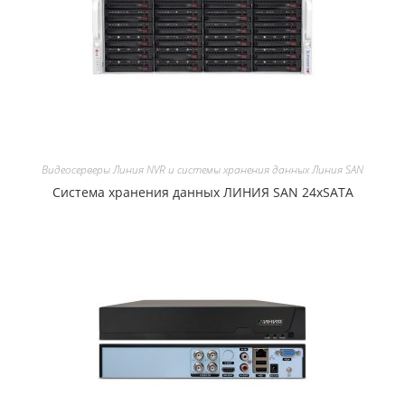
Видеосерверы Линия NVR и системы хранения данных Линия SAN
Система хранения данных ЛИНИЯ SAN 24хSATA