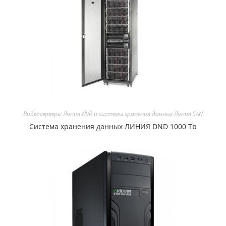
Видеосерверы Линия NVR и системы хранения данных Линия SAN
Система хранения данных ЛИНИЯ DND 1000 Tb