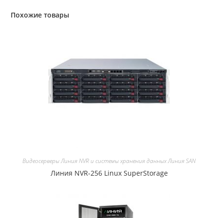
Похожие товары
Видеосерверы Линия NVR и системы хранения данных Линия SAN
Линия NVR-256 Linux SuperStorage