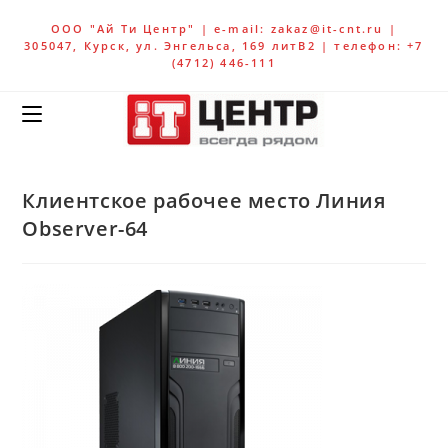
ООО "Ай Ти Центр" | e-mail: zakaz@it-cnt.ru |
305047, Курск, ул. Энгельса, 169 литВ2 | телефон: +7
(4712) 446-111
Клиентское рабочее место Линия
Observer-64