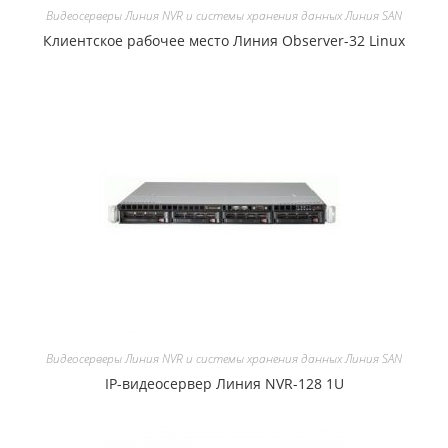
Видеосерверы Линия NVR и системы хранения данных Линия SAN
Клиентское рабочее место Линия Observer-32 Linux
Видеосерверы Линия NVR и системы хранения данных Линия SAN
IP-видеосервер Линия NVR-128 1U