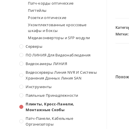
Патч-корды оптические
Пигтейлы
Розетки оптические
Укомплектованные кроссовые
Катего
шкафы и боксы
Метки
Медиаконверторы и SFP модули
Серверы
ПО ЛИНИЯ Для Видеонаблюдения
Видеокамеры ЛИНИЯ
Видеосерверы Линия NVR И Системы
Похож
Хранения Данных Линия SAN
Инструменты
Паяльные Принадлежности
Плинты, Кросс-Панели,
Монтажные Скобы
Патч-Панели, Кабельные
Организаторы