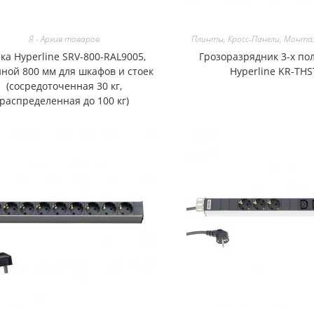
Я - Архив товаров
Плинты, Кросс-Панели, Монта
ка Hyperline SRV-800-RAL9005,
Грозоразрядник 3-х п
иной 800 мм для шкафов и стоек
Hyperline KR-THS
(сосредоточенная 30 кг,
распределенная до 100 кг)