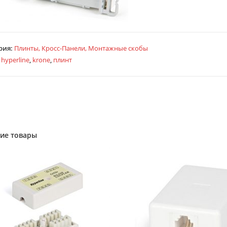
рия:
Плинты, Кросс-Панели, Монтажные скобы
:
hyperline
,
krone
,
плинт
ие товары