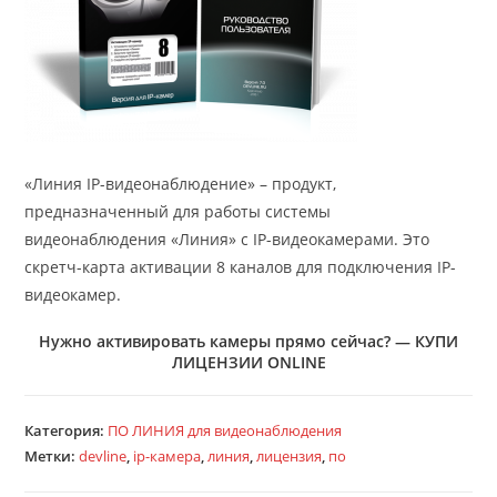
«Линия IP-видеонаблюдение» – продукт,
предназначенный для работы системы
видеонаблюдения «Линия» с IP-видеокамерами. Это
скретч-карта активации 8 каналов для подключения IP-
видеокамер.
Нужно активировать камеры прямо сейчас? —
КУПИ
ЛИЦЕНЗИИ ONLINE
Категория:
ПО ЛИНИЯ для видеонаблюдения
Метки:
devline
,
ip-камера
,
линия
,
лицензия
,
по