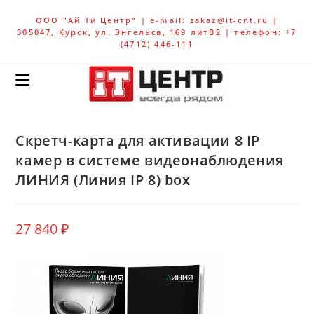
ООО "Ай Ти Центр" | e-mail: zakaz@it-cnt.ru |
305047, Курск, ул. Энгельса, 169 литВ2 | телефон: +7
(4712) 446-111
Скретч-карта для активации 8 IP
камер в системе видеонаблюдения
ЛИНИЯ (Линия IP 8) box
27 840
₽