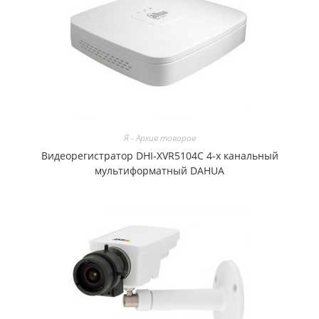
Я - Архив товаров
Видеорегистратор DHI-XVR5104C 4-х канальный
мультиформатный DAHUA