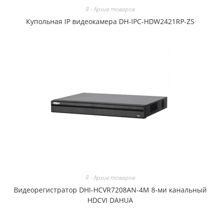
Я - Архив товаров
Купольная IP видеокамера DH-IPC-HDW2421RP-ZS
Я - Архив товаров
Видеорегистратор DHI-HCVR7208AN-4M 8-ми канальный
HDCVI DAHUA