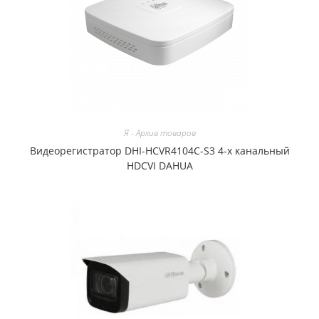
Я - Архив товаров
Видеорегистратор DHI-HCVR4104C-S3 4-х канальный
HDCVI DAHUA