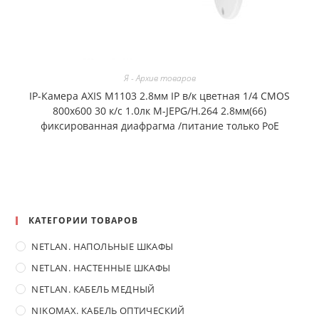
Я - Архив товаров
IP-Камера AXIS M1103 2.8мм IP в/к цветная 1/4 CMOS
800х600 30 к/с 1.0лк M-JEPG/H.264 2.8мм(66)
фиксированная диафрагма /питание только PoE
КАТЕГОРИИ ТОВАРОВ
NETLAN. НАПОЛЬНЫЕ ШКАФЫ
NETLAN. НАСТЕННЫЕ ШКАФЫ
NETLAN. КАБЕЛЬ МЕДНЫЙ
NIKOMAX. КАБЕЛЬ ОПТИЧЕСКИЙ