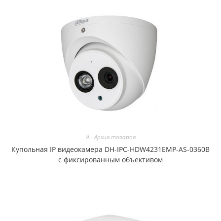
Я - Архив товаров
Купольная IP видеокамера DH-IPC-HDW4231EMP-AS-0360B
с фиксированным объективом