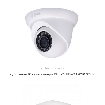
Я - Архив товаров
Купольная IP видеокамера DH-IPC-HDW1120SP-0280B