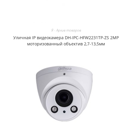
Я - Архив товаров
Уличная IP видеокамера DH-IPC-HFW2231TP-ZS 2MP
моторизованный объектив 2,7-13,5мм