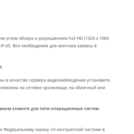
 углом обзора и разрешением Full HD (1920 х 1080
IP-65. Все необходимое для монтажа камеры в
в
.
ры в качестве сервера видеонаблюдения установите
ь возможна на сетевое хранилище, на облачный или
дином клиенте для пяти операционных систем
:
сно Федеральному закону «О контрактной системе в