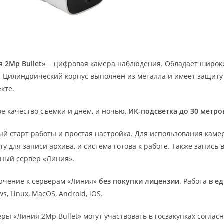
 2Mp Bullet»
− цифровая камера наблюдения. Обладает широким
). Цилиндрический корпус выполнен из металла и имеет защиту 
кте.
е качество съемки и днем, и ночью,
ИК-подсветка до 30 метро
й старт работы и простая настройка. Для использования каме
ту для записи архива, и система готова к работе. Также запис
ный сервер «Линия».
ючение к серверам «Линия»
без покупки лицензии
. Работа
в е
s, Linux, MacOS, Android, iOS.
еры «Линия 2Mp Bullet» могут участвовать в госзакупках согла