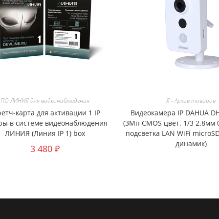
ПО ЛИНИЯ для видеонаблюдения
Я - Архив товаров
ретч-карта для активации 1 IP
Видеокамера IP DAHUA DH
ры в системе видеонаблюдения
(3Мп CMOS цвет. 1/3 2.8мм 
ЛИНИЯ (Линия IP 1) box
подсветка LAN WiFi microS
динамик)
3 480
₽