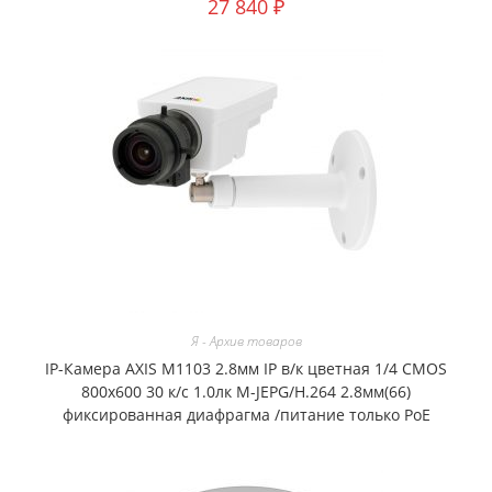
27 840
₽
Я - Архив товаров
IP-Камера AXIS M1103 2.8мм IP в/к цветная 1/4 CMOS
800х600 30 к/с 1.0лк M-JEPG/H.264 2.8мм(66)
фиксированная диафрагма /питание только PoE