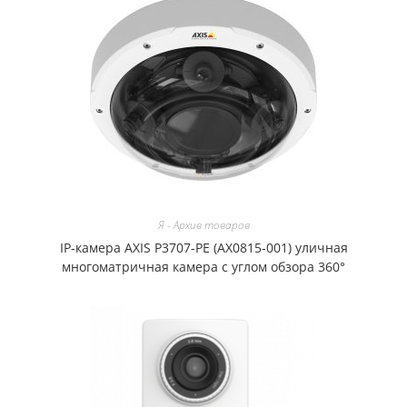
Я - Архив товаров
IP-камера AXIS P3707-PE (AX0815-001) уличная
многоматричная камера с углом обзора 360°