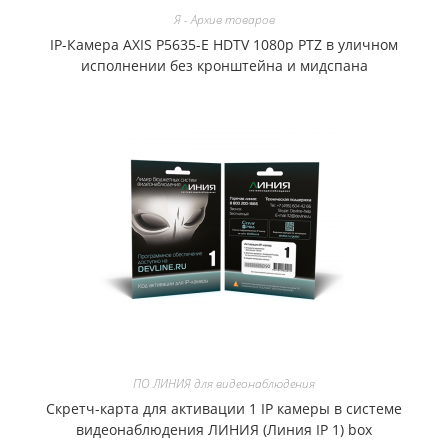
Я - Архив товаров
IP-Камера AXIS P5635-E HDTV 1080p PTZ в уличном
исполнении без кронштейна и мидспана
ПО ЛИНИЯ для видеонаблюдения
Скретч-карта для активации 1 IP камеры в системе
видеонаблюдения ЛИНИЯ (Линия IP 1) box