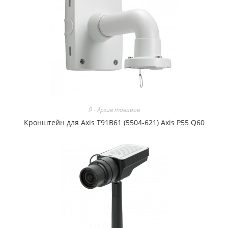
Я - Архив товаров
Кронштейн для Axis T91B61 (5504-621) Axis P55 Q60