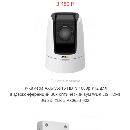
3 480
₽
Я - Архив товаров
IP-Камера AXIS V5915 HDTV 1080p PTZ для
видеоконференций 30x-оптический зум WDR EIS HDMI
3G-SDI XLR-3 AX0633-002