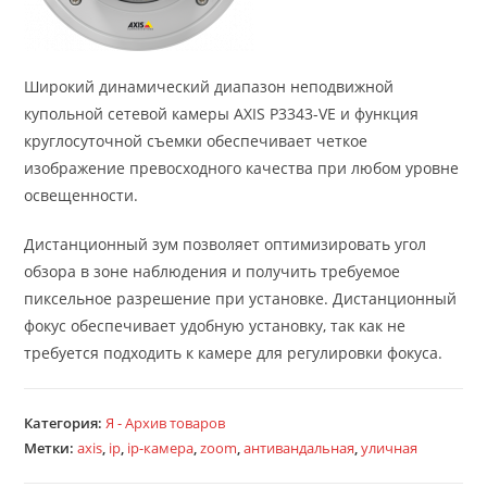
Широкий динамический диапазон неподвижной
купольной сетевой камеры AXIS P3343-VE и функция
круглосуточной съемки обеспечивает четкое
изображение превосходного качества при любом уровне
освещенности.
Дистанционный зум позволяет оптимизировать угол
обзора в зоне наблюдения и получить требуемое
пиксельное разрешение при установке. Дистанционный
фокус обеспечивает удобную установку, так как не
требуется подходить к камере для регулировки фокуса.
Категория:
Я - Архив товаров
Метки:
axis
,
ip
,
ip-камера
,
zoom
,
антивандальная
,
уличная