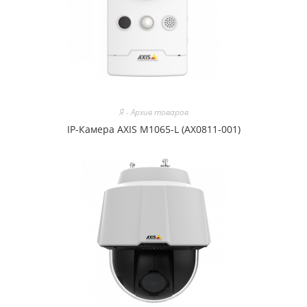
Я - Архив товаров
IP-Камера AXIS M1065-L (AX0811-001)