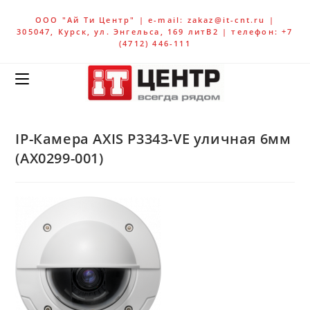
ООО "Ай Ти Центр" | e-mail: zakaz@it-cnt.ru |
305047, Курск, ул. Энгельса, 169 литВ2 | телефон: +7
(4712) 446-111
IP-Камера AXIS P3343-VE уличная 6мм
(AX0299-001)