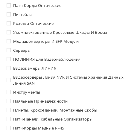
Патч-Корды Оптические
Пигтейлы
Розетки Оптические
Укомплектованные Кроссовые Шкафы И Боксы
Медиаконверторы И SFP Модули
Серверы
ПО ЛИНИЯ Для Видеонаблюдения
Видеокамеры ЛИНИЯ
Видеосерверы Линия NVR И Системы Хранения Данных
Линия SAN
Инструменты
Паяльные Принадлежности
Плинты, Кросс-Панели, Монтажные Скобы
Патч-Панели, Кабельные Организаторы
Патч-Корды Медные RJ-45