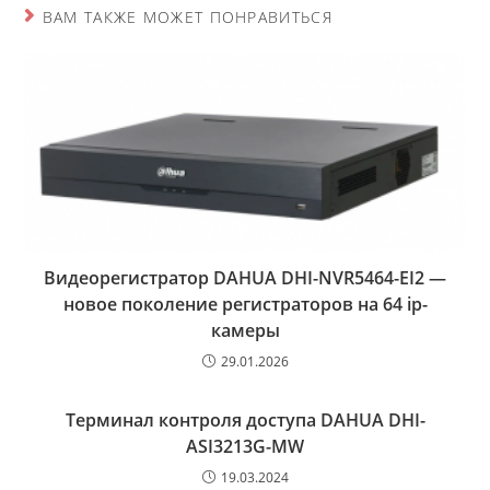
ВАМ ТАКЖЕ МОЖЕТ ПОНРАВИТЬСЯ
е
Видеорегистратор DAHUA DHI-NVR5464-EI2 —
новое поколение регистраторов на 64 ip-
камеры
29.01.2026
Терминал контроля доступа DAHUA DHI-
ASI3213G-MW
19.03.2024